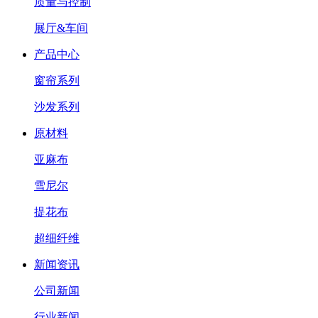
质量与控制
展厅&车间
产品中心
窗帘系列
沙发系列
原材料
亚麻布
雪尼尔
提花布
超细纤维
新闻资讯
公司新闻
行业新闻