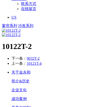
联系方式
在线留言
US
窗帘系列
沙发系列
10122T-2
下一条：
9632T-2
上一条：
10121T-4
关于金永和
简介&历史
企业文化
成功案例