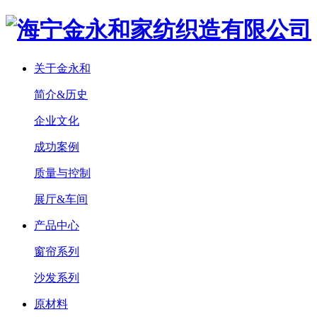
关于金永和
简介&历史
企业文化
成功案例
质量与控制
展厅&车间
产品中心
窗帘系列
沙发系列
原材料