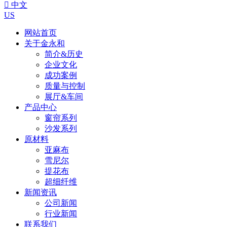

中文
US
网站首页
关于金永和
简介&历史
企业文化
成功案例
质量与控制
展厅&车间
产品中心
窗帘系列
沙发系列
原材料
亚麻布
雪尼尔
提花布
超细纤维
新闻资讯
公司新闻
行业新闻
联系我们